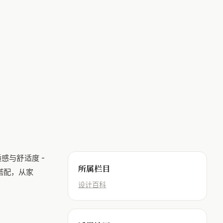
感与舒适度 -
所属栏目
搭配，从家
设计百科