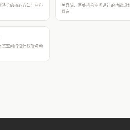
控造价的核心方法与材料
美容院、医美机构空间设计的功能规
营造。
点
展览空间的设计逻辑与动