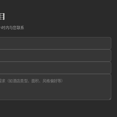
目
小时内与您联系