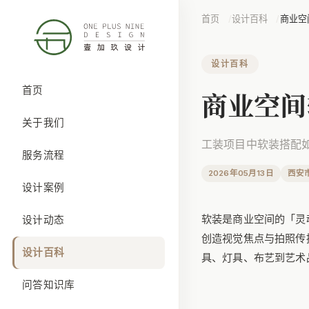
首页
设计百科
商业空
设计百科
首页
商业空间
关于我们
工装项目中软装搭配
服务流程
2026年05月13日
西安
设计案例
软装是商业空间的「灵魂
设计动态
创造视觉焦点与拍照传
设计百科
具、灯具、布艺到艺术
问答知识库