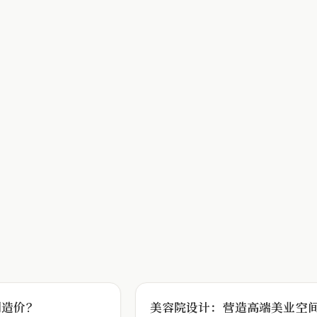
制造价？
美容院设计：营造高端美业空