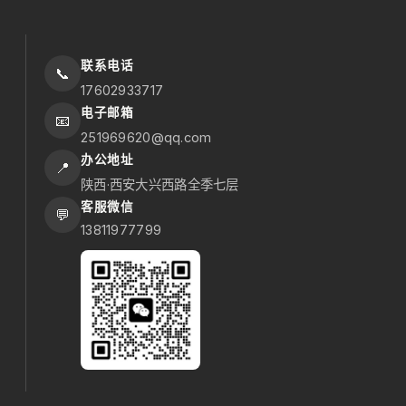
联系电话
📞
17602933717
电子邮箱
📧
251969620@qq.com
办公地址
📍
陕西·西安大兴西路全季七层
客服微信
💬
13811977799