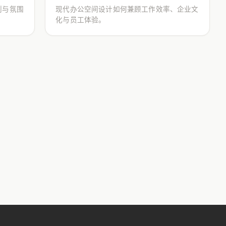
划与氛围
现代办公空间设计如何兼顾工作效率、企业文
化与员工体验。