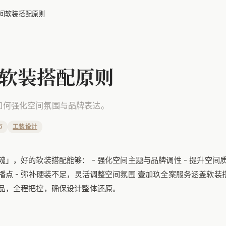
间软装搭配原则
软装搭配原则
如何强化空间氛围与品牌表达。
市
工装设计
」，好的软装搭配能够： - 强化空间主题与品牌调性 - 提升空间质
播点 - 弥补硬装不足，灵活调整空间氛围 壹加玖全案服务涵盖软装
品，全程把控，确保设计整体还原。