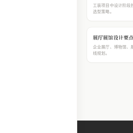
工装项目中设计阶段
选型策略。
展厅展馆设计要
企业展厅、博物馆、
线规划。