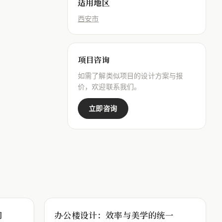
适用地区
西安市
项目咨询
如需了解类似项目的设计方案与报
价，欢迎联系我们。
立即咨询
间
办公楼设计：效率与美学的统一