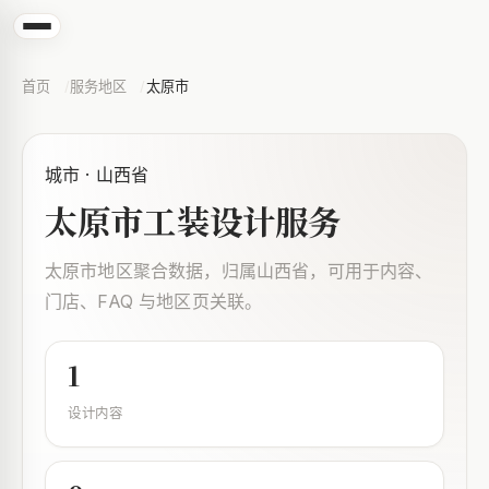
首页
服务地区
太原市
城市 · 山西省
太原市工装设计服务
太原市地区聚合数据，归属山西省，可用于内容、
门店、FAQ 与地区页关联。
1
设计内容