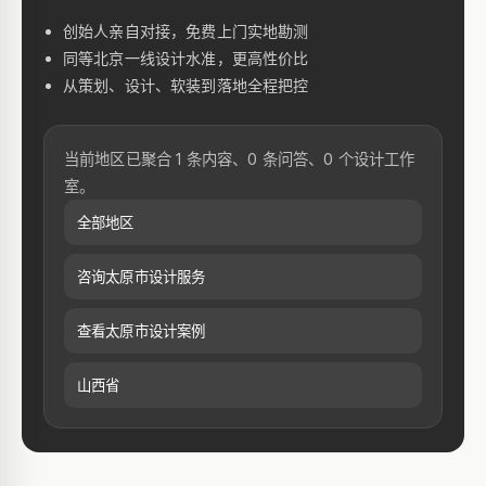
创始人亲自对接，免费上门实地勘测
同等北京一线设计水准，更高性价比
从策划、设计、软装到落地全程把控
当前地区已聚合 1 条内容、0 条问答、0 个设计工作
室。
全部地区
咨询太原市设计服务
查看太原市设计案例
山西省