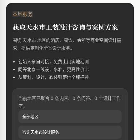
本地服务
获取天水市工装设计咨询与案例方案
围绕 天水市 地区的酒店、餐饮、会所等商业空间设计需
求，提供定制化全案设计服务。
创始人亲自对接，免费上门实地勘测
同等北京一线设计水准，更高性价比
从策划、设计、软装到落地全程把控
当前地区已聚合 0 条内容、0 条问答、0 个设计工作
室。
全部地区
咨询天水市设计服务