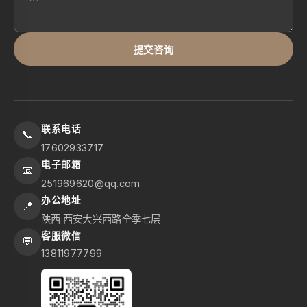
提交咨询
联系电话
📞
17602933717
电子邮箱
📧
251969620@qq.com
办公地址
📍
陕西·西安大兴西路全季七层
客服微信
💬
13811977799