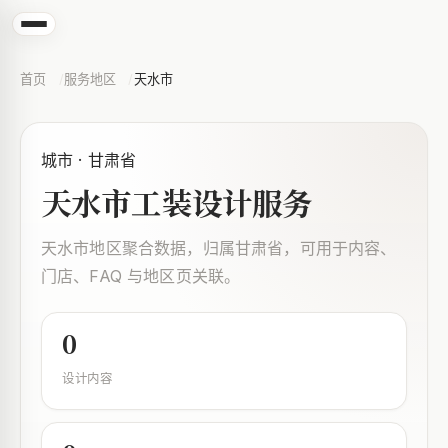
首页
服务地区
天水市
城市 · 甘肃省
天水市工装设计服务
天水市地区聚合数据，归属甘肃省，可用于内容、
门店、FAQ 与地区页关联。
0
设计内容