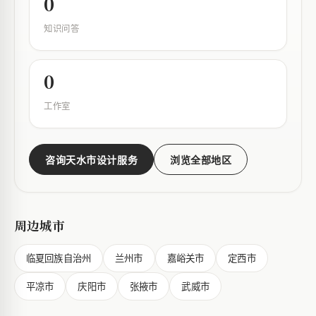
0
知识问答
0
工作室
咨询天水市设计服务
浏览全部地区
周边城市
临夏回族自治州
兰州市
嘉峪关市
定西市
平凉市
庆阳市
张掖市
武威市