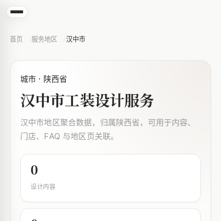
首页
服务地区
汉中市
城市 · 陕西省
汉中市工装设计服务
汉中市地区聚合数据，归属陕西省，可用于内容、
门店、FAQ 与地区页关联。
0
设计内容