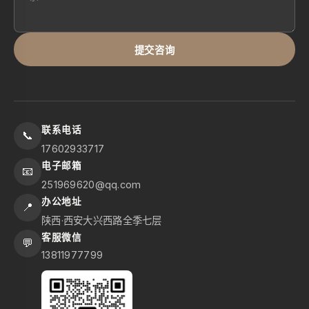
提交咨询
联系电话
📞
17602933717
电子邮箱
📧
251969620@qq.com
办公地址
📍
陕西·西安大兴西路全季七层
客服微信
💬
13811977799