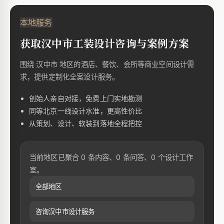
本地服务
获取汉中市工装设计咨询与案例方案
围绕 汉中市 地区的酒店、餐饮、会所等商业空间设计需
求，提供定制化全案设计服务。
创始人亲自对接，免费上门实地勘测
同等北京一线设计水准，更高性价比
从策划、设计、软装到落地全程把控
当前地区已聚合 0 条内容、0 条问答、0 个设计工作
室。
全部地区
咨询汉中市设计服务