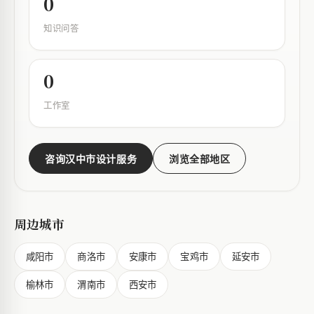
0
知识问答
0
工作室
咨询汉中市设计服务
浏览全部地区
周边城市
咸阳市
商洛市
安康市
宝鸡市
延安市
榆林市
渭南市
西安市