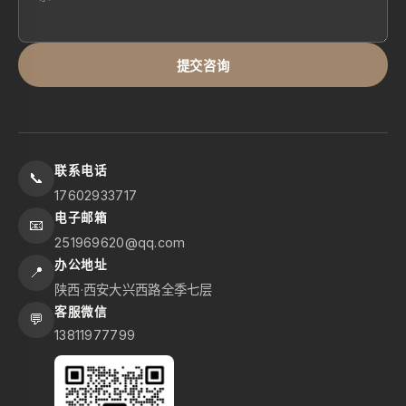
提交咨询
联系电话
📞
17602933717
电子邮箱
📧
251969620@qq.com
办公地址
📍
陕西·西安大兴西路全季七层
客服微信
💬
13811977799