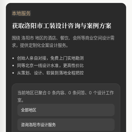
本地服务
获取洛阳市工装设计咨询与案例方案
围绕 洛阳市 地区的酒店、餐饮、会所等商业空间设计需
求，提供定制化全案设计服务。
创始人亲自对接，免费上门实地勘测
同等北京一线设计水准，更高性价比
从策划、设计、软装到落地全程把控
当前地区已聚合 0 条内容、0 条问答、0 个设计工作
室。
全部地区
咨询洛阳市设计服务