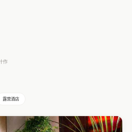
计作
露营酒店