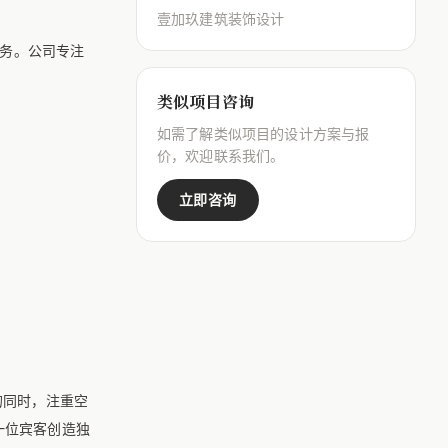
壹加玖建筑装饰设计
务。公司专注
类似项目咨询
如需了解类似项目的设计方案与报
价，欢迎联系我们。
立即咨询
的同时，注重空
一位宾客创造独