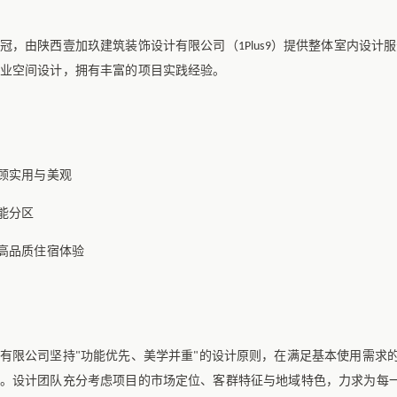
冠，由陕西壹加玖建筑装饰设计有限公司（
）提供整体室内设计服
1Plus9
业空间设计，拥有丰富的项目实践经验。
顾实用与美观
能分区
高品质住宿体验
有限公司坚持
功能优先、美学并重
的设计原则，在满足基本使用需求
"
"
。设计团队充分考虑项目的市场定位、客群特征与地域特色，力求为每