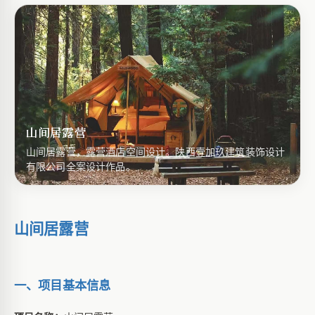
山间居露营
山间居露营，露营酒店空间设计。陕西壹加玖建筑装饰设计
有限公司全案设计作品。
山间居露营
一、项目基本信息