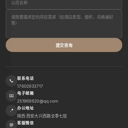
提交咨询
联系电话
📞
17602933717
电子邮箱
📧
251969620@qq.com
办公地址
📍
陕西·西安大兴西路全季七层
客服微信
💬