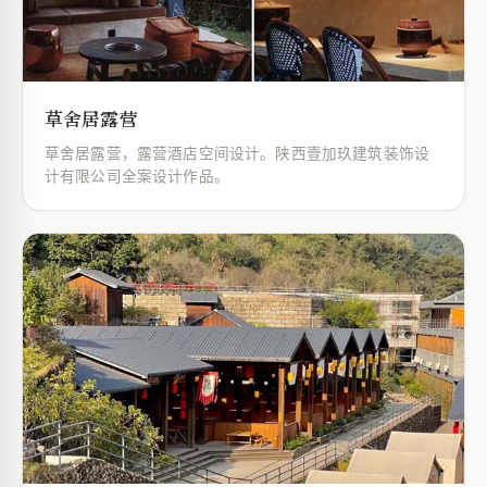
草舍居露营
草舍居露营，露营酒店空间设计。陕西壹加玖建筑装饰设
计有限公司全案设计作品。