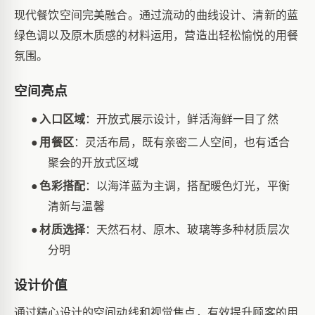
现代餐饮空间完美融合。通过流动的曲线设计、清新的蓝
绿色调以及原木质感的材料运用，营造出轻松愉悦的用餐
氛围。
空间亮点
●
入口区域
：开放式展示设计，鲜活海鲜一目了然
●
用餐区
：灵活布局，既有亲密二人空间，也有适合
聚会的开放式区域
●
色彩搭配
：以海洋蓝为主调，搭配暖色灯光，平衡
清新与温馨
●
材质选择
：天然石材、原木、玻璃等多种材质层次
分明
设计价值
通过精心设计的空间动线和视觉焦点，有效提升顾客的用