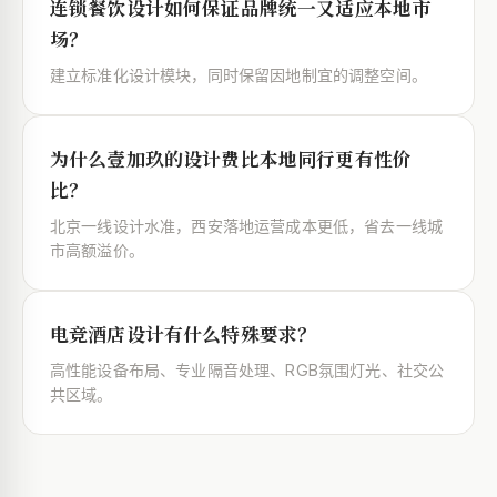
连锁餐饮设计如何保证品牌统一又适应本地市
场？
建立标准化设计模块，同时保留因地制宜的调整空间。
为什么壹加玖的设计费比本地同行更有性价
比？
北京一线设计水准，西安落地运营成本更低，省去一线城
市高额溢价。
电竞酒店设计有什么特殊要求？
高性能设备布局、专业隔音处理、RGB氛围灯光、社交公
共区域。