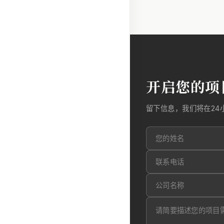
开启您的项
留下信息，我们将在24