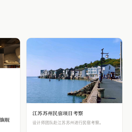
江苏苏州民宿项目考察
级旗舰
设计师团队赴江苏苏州进行民宿考察。