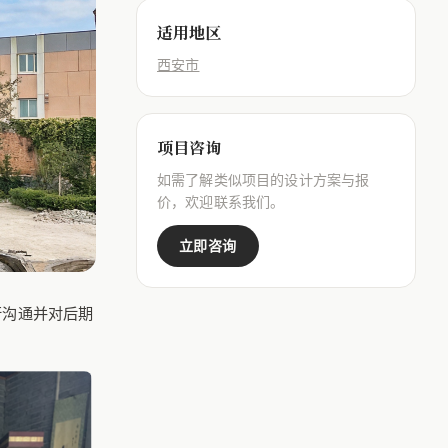
适用地区
西安市
项目咨询
如需了解类似项目的设计方案与报
价，欢迎联系我们。
立即咨询
行沟通并对后期