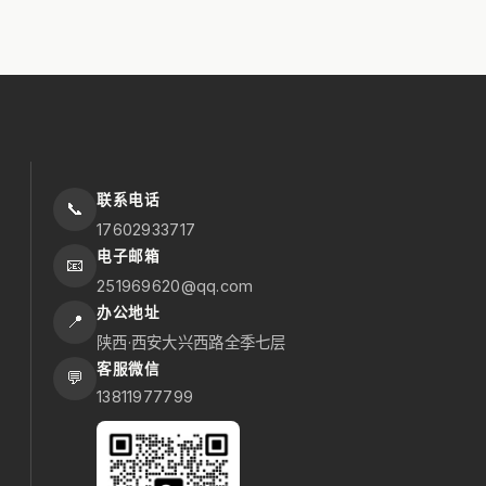
联系电话
📞
17602933717
电子邮箱
📧
251969620@qq.com
办公地址
📍
陕西·西安大兴西路全季七层
客服微信
💬
13811977799