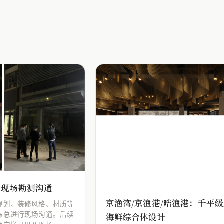
计现场勘测沟通
京渔湾/京渔港/晧渔港：千平
规划、装修风格、材质等
陈总进行现场沟通。后续
海鲜综合体设计