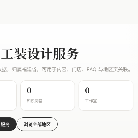
市工装设计服务
数据，归属福建省，可用于内容、门店、FAQ 与地区页关联。
0
0
知识问答
工作室
计服务
浏览全部地区