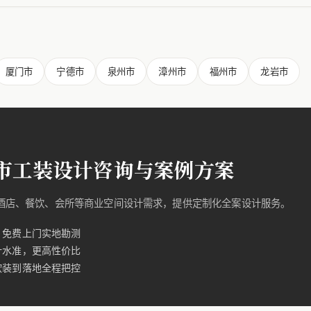
厦门市
宁德市
泉州市
漳州市
福州市
龙岩市
市工装设计咨询与案例方案
的酒店、餐饮、会所等商业空间设计需求，提供定制化全案设计服务。
，免费上门实地勘测
计水准，更高性价比
软装到落地全程把控