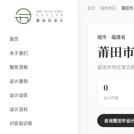
首页
服务地区
莆田市
城市 · 福建省
首页
莆田
关于我们
莆田市地区聚合
服务流程
设计案例
0
设计动态
设计内容
设计百科
咨询莆田市设
问答知识库