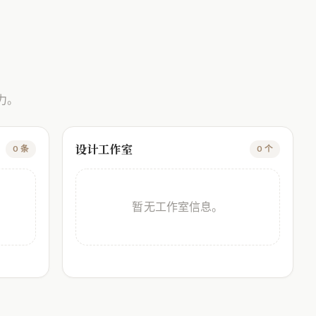
力。
设计工作室
0 条
0 个
暂无工作室信息。