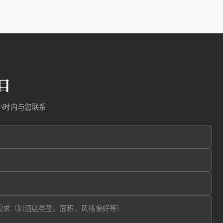
目
小时内与您联系