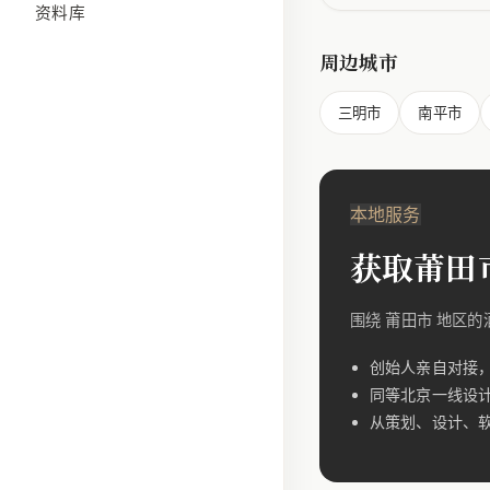
资料库
周边城市
三明市
南平市
本地服务
获取莆田
围绕 莆田市 地区
创始人亲自对接
同等北京一线设
从策划、设计、