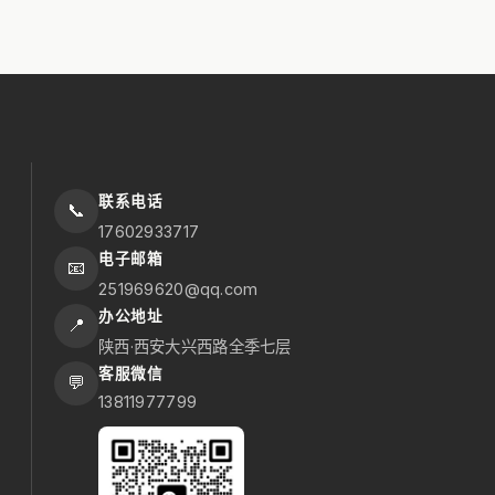
联系电话
📞
17602933717
电子邮箱
📧
251969620@qq.com
办公地址
📍
陕西·西安大兴西路全季七层
客服微信
💬
13811977799