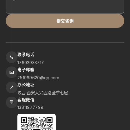
提交咨询
联系电话
📞
17602933717
电子邮箱
📧
251969620@qq.com
办公地址
📍
陕西·西安大兴西路全季七层
客服微信
💬
13811977799