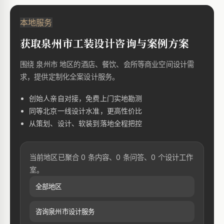
本地服务
获取泉州市工装设计咨询与案例方案
围绕 泉州市 地区的酒店、餐饮、会所等商业空间设计需
求，提供定制化全案设计服务。
创始人亲自对接，免费上门实地勘测
同等北京一线设计水准，更高性价比
从策划、设计、软装到落地全程把控
当前地区已聚合 0 条内容、0 条问答、0 个设计工作
室。
全部地区
咨询泉州市设计服务