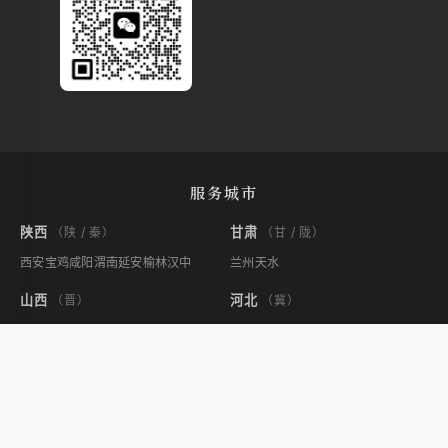
服务城市
陕西
甘肃
（陕 / 秦）
（甘 / 陇）
西安
宝鸡
咸阳
渭南
延安
榆林
汉中
兰州
天水
山西
河北
（晋）
（冀）
太原
运城
石家庄
张家口
河南
辽宁
（豫）
（辽）
郑州
洛阳
开封
沈阳
大连
北京