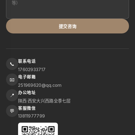
提交咨询
联系电话
📞
17602933717
电子邮箱
📧
251969620@qq.com
办公地址
📍
陕西·西安大兴西路全季七层
客服微信
💬
13811977799