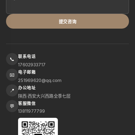
提交咨询
联系电话
📞
17602933717
电子邮箱
📧
251969620@qq.com
办公地址
📍
陕西·西安大兴西路全季七层
客服微信
💬
13811977799