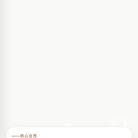
❮
❯
核心业务